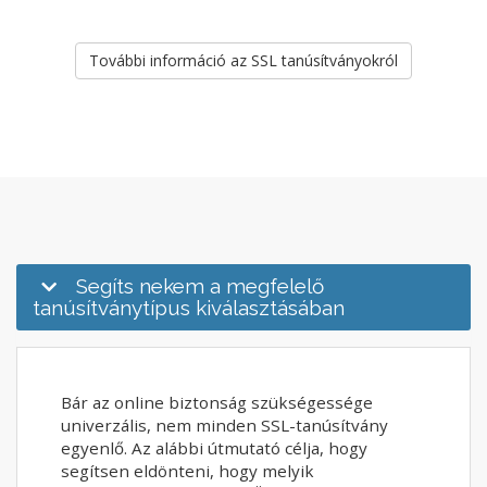
További információ az SSL tanúsítványokról
Segíts nekem a megfelelő
tanúsítványtípus kiválasztásában
Bár az online biztonság szükségessége
univerzális, nem minden SSL-tanúsítvány
egyenlő. Az alábbi útmutató célja, hogy
segítsen eldönteni, hogy melyik