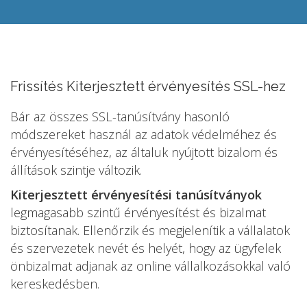
Frissítés Kiterjesztett érvényesítés SSL-hez
Bár az összes SSL-tanúsítvány hasonló
módszereket használ az adatok védelméhez és
érvényesítéséhez, az általuk nyújtott bizalom és
állítások szintje változik.
Kiterjesztett érvényesítési tanúsítványok
legmagasabb szintű érvényesítést és bizalmat
biztosítanak. Ellenőrzik és megjelenítik a vállalatok
és szervezetek nevét és helyét, hogy az ügyfelek
önbizalmat adjanak az online vállalkozásokkal való
kereskedésben.