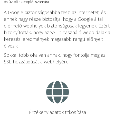
és üzleti szereplői számára.
A Google biztonságosabbá teszi az internetet, és
ennek nagy része biztosítja, hogy a Google által
elérhető webhelyek biztonságosak legyenek. Ezért
bizonyították, hogy az SSL-t használó weboldalak a
keresési eredmények magasabb rangú előnyeit
élvezik.
Sokkal több oka van annak, hogy fontolja meg az
SSL hozzáadását a webhelyére:
Érzékeny adatok titkosítása