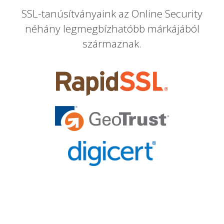
SSL-tanúsítványaink az Online Security
néhány legmegbízhatóbb márkájából
származnak.