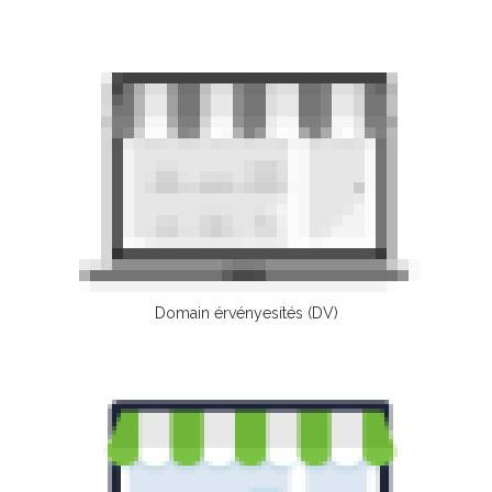
Domain érvényesítés (DV)