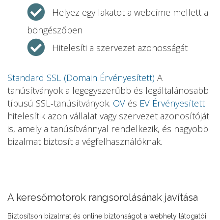
Helyez egy lakatot a webcíme mellett a
böngészőben
Hitelesíti a szervezet azonosságát
Standard SSL (Domain Érvényesített)
A
tanúsítványok a legegyszerűbb és legáltalánosabb
típusú SSL-tanúsítványok.
OV
és
EV Érvényesített
hitelesítik azon vállalat vagy szervezet azonosítóját
is, amely a tanúsítvánnyal rendelkezik, és nagyobb
bizalmat biztosít a végfelhasználóknak.
A keresőmotorok rangsorolásának javítása
Biztosítson bizalmat és online biztonságot a webhely látogatói