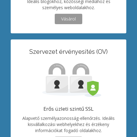
Ideális blogokhoz, közösségi médiához és
személyes weboldalakhoz.
Vásárol
Szervezet érvényesítés (OV)
Erős üzleti szintű SSL
Alapvető személyazonosság-ellenőrzés. Ideális
kisvállalkozási webhelyekhez és érzékeny
információkat fogadó oldalakhoz.