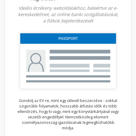
Ideális érzékeny weboldalakhoz, beleértve az e-
kereskedelmet, az online banki szolgáltatásokat,
a fiókok bejelentkezését
Gondolj az EV-re, mint egy útlevél beszerzése - sokkal
szigorúbb folyamatok, hosszabb átfutási idők és több
ellenőrzés, hogy ki vagy, mint egy könyvtárkártyával vagy
vezetői engedéllyel. Nemzetközileg elismert
személyazonosság igazolásának legmegbízhatóbb
módja.