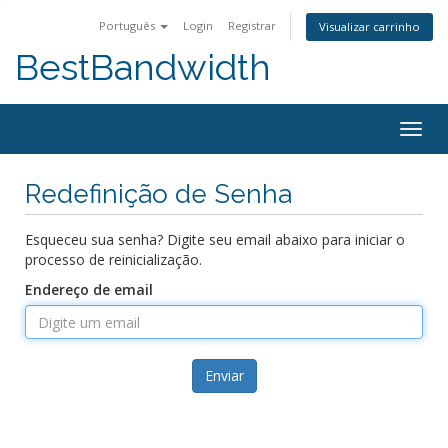
Português
Login
Registrar
Visualizar carrinho
BestBandwidth
Alter
nave
Redefinição de Senha
Esqueceu sua senha? Digite seu email abaixo para iniciar o
processo de reinicialização.
Endereço de email
Enviar