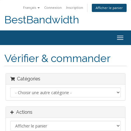
Français
Connexion
Inscription
Afficher le panier
BestBandwidth
Bascu
la
navig
Vérifier & commander
Catégories
Actions